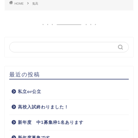
HOME
鬼高
最近の投稿
私立or公立
高校入試終わりました！
新年度 中1募集枠1名あります
新年度募集です