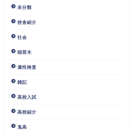
未分類
校舎紹介
社会
稲荷木
適性検査
雑記
高校入試
高校紹介
鬼高