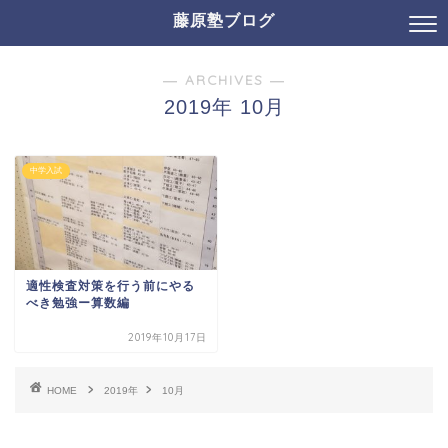
藤原塾ブログ
― ARCHIVES ―
2019年 10月
中学入試
適性検査対策を行う前にやる
べき勉強ー算数編
2019年10月17日
HOME
2019年
10月