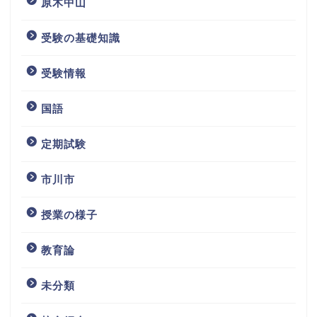
原木中山
受験の基礎知識
受験情報
国語
定期試験
市川市
授業の様子
教育論
未分類