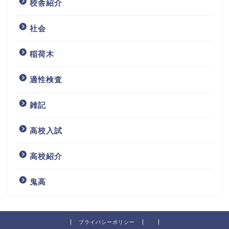
校舎紹介
社会
稲荷木
適性検査
雑記
高校入試
高校紹介
鬼高
プライバシーポリシー