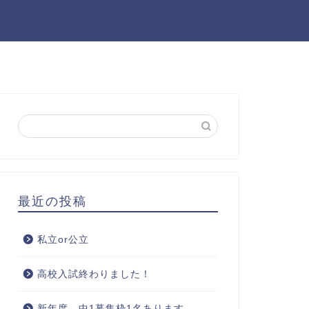
最近の投稿
私立or公立
高校入試終わりました！
新年度 中1募集枠1名あります