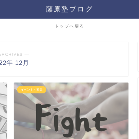
藤原塾ブログ
トップへ戻る
ARCHIVES ―
022年 12月
イベント・募集