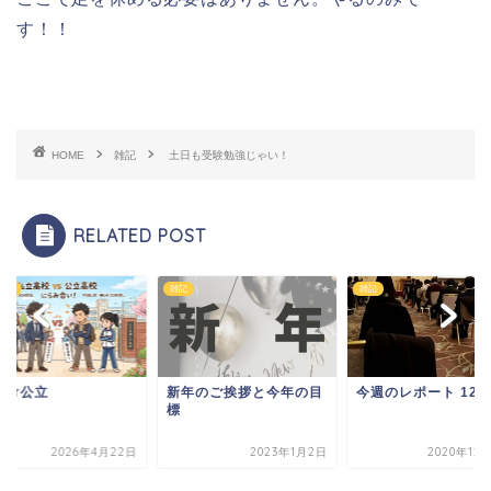
す！！
HOME
雑記
土日も受験勉強じゃい！
RELATED POST
情報
雑記
雑記
立or公立
新年のご挨拶と今年の目
今週のレポート 12/1
標
2026年4月22日
2023年1月2日
2020年12