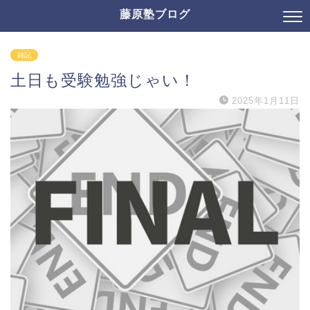
藤原塾ブログ
雑記
土日も受験勉強じゃい！
2025年1月11日