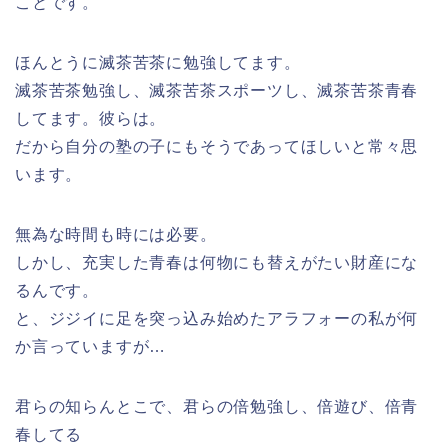
ことです。
ほんとうに滅茶苦茶に勉強してます。
滅茶苦茶勉強し、滅茶苦茶スポーツし、滅茶苦茶青春
してます。彼らは。
だから自分の塾の子にもそうであってほしいと常々思
います。
無為な時間も時には必要。
しかし、充実した青春は何物にも替えがたい財産にな
るんです。
と、ジジイに足を突っ込み始めたアラフォーの私が何
か言っていますが…
君らの知らんとこで、君らの倍勉強し、倍遊び、倍青
春してる