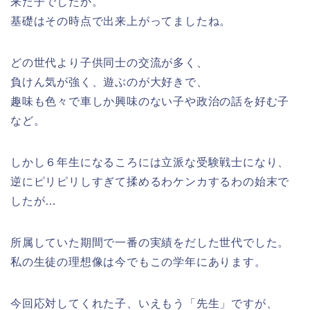
来た子でしたか。
基礎はその時点で出来上がってましたね。
どの世代より子供同士の交流が多く、
負けん気が強く、遊ぶのが大好きで、
趣味も色々で車しか興味のない子や政治の話を好む子
など。
しかし６年生になるころには立派な受験戦士になり、
逆にピリピリしすぎて揉めるわケンカするわの始末で
したが…
所属していた期間で一番の実績をだした世代でした。
私の生徒の理想像は今でもこの学年にあります。
今回応対してくれた子、いえもう「先生」ですが、